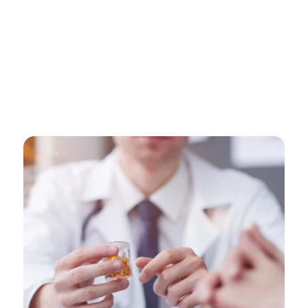
El Dr. Yuniesky Cardoso Becerra brinda
consultas externas en psiquiatría para
evaluar, diagnosticar y tratar una variedad
de trastornos mentales, proporcionando un
enfoque integral y personalizado para cada
paciente.