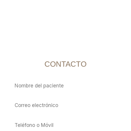
Contacta con Dr. Yuniesky Cardoso
CONTACTO