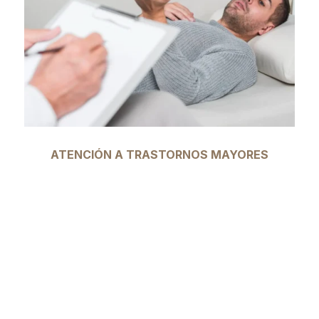
ATENCIÓN A TRASTORNOS MAYORES
El Dr. Cardoso Becerra ofrece una atención
integral a pacientes con trastornos
mentales mayores, brindando apoyo
terapéutico y tratamiento médico para
mejorar su calidad de vida y funcionalidad.