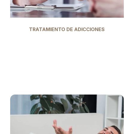
TRATAMIENTO DE ADICCIONES
Con una Maestría en Tratamiento Cognitivo
Conductual en Adicciones, el Dr. Cardoso
Becerra ofrece terapias especializadas
para ayudar a los pacientes a superar las
adicciones y recuperar su bienestar
emocional y físico.